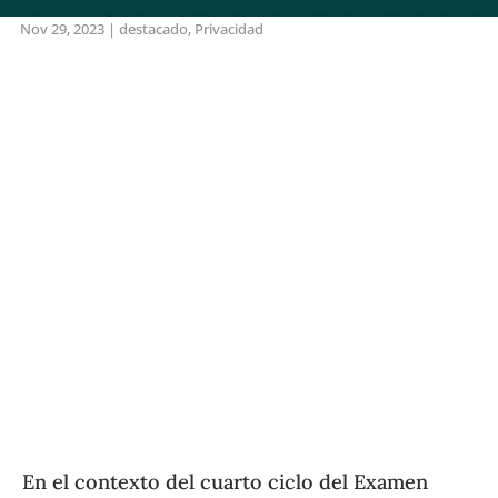
Nov 29, 2023
|
destacado
,
Privacidad
En el contexto del cuarto ciclo del Examen