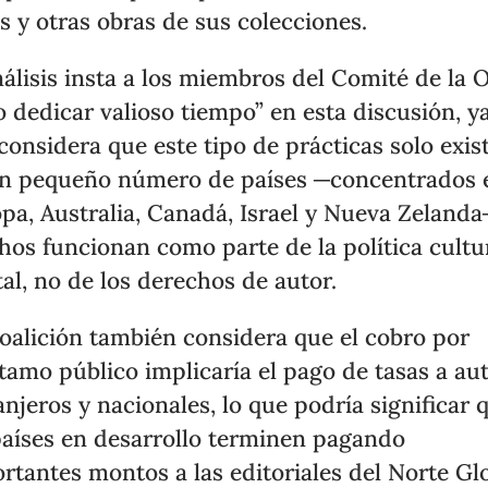
os y otras obras de sus colecciones.
nálisis insta a los miembros del Comité de la
o dedicar valioso tiempo” en esta discusión, y
considera que este tipo de prácticas solo exis
n pequeño número de países ─concentrados 
pa, Australia, Canadá, Israel y Nueva Zelanda
os funcionan como parte de la política cultu
tal, no de los derechos de autor.
oalición también considera que el cobro por
tamo público implicaría el pago de tasas a au
anjeros y nacionales, lo que podría significar 
países en desarrollo terminen pagando
rtantes montos a las editoriales del Norte Glo