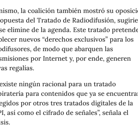
mismo, la coalición también mostró su oposici
ropuesta del Tratado de Radiodifusión, sugiri
se elimine de la agenda. Este tratado pretend
blecer nuevos “derechos exclusivos” para los
odifusores, de modo que abarquen las
smisiones por Internet y, por ende, generen
as regalías.
existe ningún racional para un tratado
piratería para contenidos que ya se encuentr
egidos por otros tres tratados digitales de la
, así como el cifrado de señales”, señala el
sis.