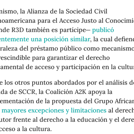
mismo, la Alianza de la Sociedad Civil
noamericana para el Acceso Justo al Conocim
de R3D también es partícipe─
publicó
entemente una posición similar
, la cual defien
raleza del préstamo público como mecanism
escindible para garantizar el derecho
amental de acceso y participación en la cultu
e los otros puntos abordados por el análisis d
da de SCCR, la Coalición A2K apoya la
ementación de la propuesta del Grupo Africa
 mayores excepciones y limitaciones
al derec
utor frente al derecho a la educación y el der
cceso a la cultura.