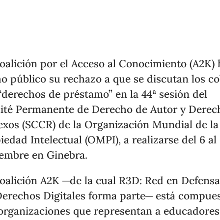
oalición por el Acceso al Conocimiento (A2K) 
o público su rechazo a que se discutan los c
“derechos de préstamo” en la 44ª sesión del
té Permanente de Derecho de Autor y Derec
xos (SCCR) de la Organización Mundial de la
iedad Intelectual (OMPI), a realizarse del 6 al
embre en Ginebra.
oalición A2K ─de la cual R3D: Red en Defensa
Derechos Digitales forma parte─ está compue
organizaciones que representan a educadores