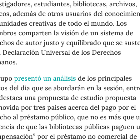
stigadores, estudiantes, bibliotecas, archivos,
os, además de otros usuarios del conocimien
nidades creativas de todo el mundo. Los
bros comparten la visión de un sistema de
chos de autor justo y equilibrado que se sust
a Declaración Universal de los Derechos
anos.
grupo
presentó un análisis
de los principales
os del día que se abordarán en la sesión, entr
destaca una propuesta de estudio propuesta
ovida por tres países acerca del pago por el
cho al préstamo público, que no es más que 
encia de que las bibliotecas públicas paguen 
pensación” por el préstamo no comercial de