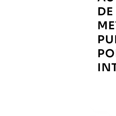
DE
ME
PU
PO
IN