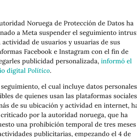
utoridad Noruega de Protección de Datos ha
nado a Meta suspender el seguimiento intrus
a actividad de usuarios y usuarias de sus
aformas Facebook e Instagram con el fin de
egarles publicidad personalizada,
informó el
o digital
Político
.
 seguimiento, el cual incluye datos personales
ibles de quienes usan las plataformas sociales
ás de su ubicación y actividad en internet, h
 criticado por la autoridad noruega, que ha
esto una prohibición temporal de tres meses
actividades publicitarias, empezando el 4 de