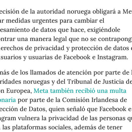
ecisión de la autoridad noruega obligará a Me
r medidas urgentes para cambiar el
esamiento de datos que hace, exigiéndole
ntrar una manera legal que no se contrapong
derechos de privacidad y protección de datos
usuarios y usuarias de Facebook e Instagram.
ás de los llamados de atención por parte de 
ridades noruegas y del Tribunal de Justicia de
ón Europea,
Meta también recibió una multa
onaria
por parte de la Comisión Irlandesa de
ección de Datos, quien señaló que Facebook e
agram vulnera la privacidad de las personas 
 las plataformas sociales, además de tener