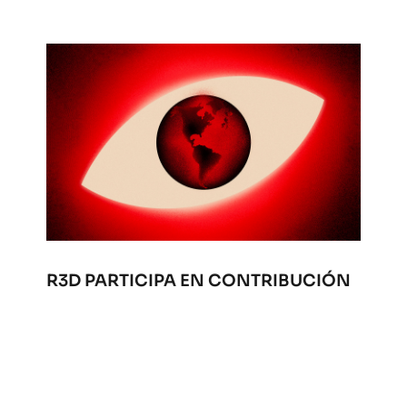
R3D PARTICIPA EN CONTRIBUCIÓN
CONJUNTA PARA INFORME DEL
ALTO COMISIONADO DE ONU
SOBRE DEFENSORES DE DERECHOS
HUMANOS
Abr 17, 2026
|
Oficial
,
Privacidad