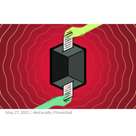
May 27, 2022
|
destacado
,
Privacidad