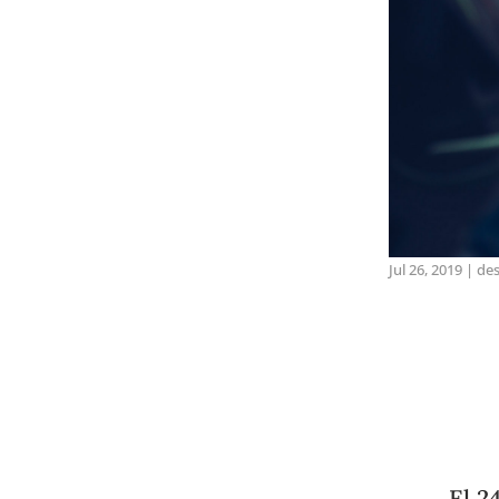
Jul 26, 2019
|
de
El 2