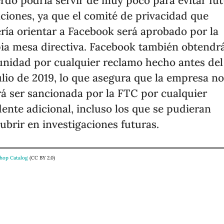
rdo podría servir de muy poco para evitar fu
aciones, ya que el comité de privacidad que
ría orientar a Facebook será aprobado por la
ia mesa directiva. Facebook también obtendr
nidad por cualquier reclamo hecho antes del
ulio de 2019, lo que asegura que la empresa n
á ser sancionada por la FTC por cualquier
dente adicional, incluso los que se pudieran
ubrir en investigaciones futuras.
hop Catalog
(CC BY 2.0)