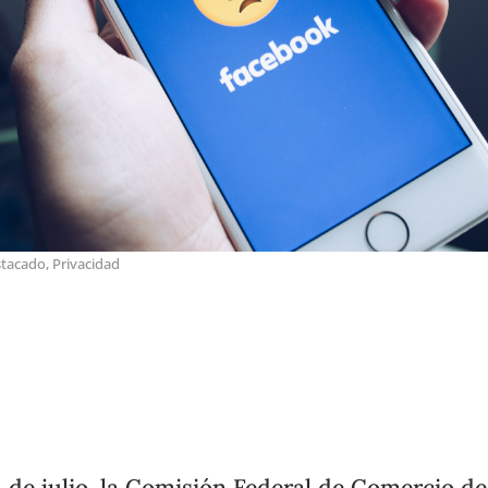
stacado
,
Privacidad
4 de julio, la Comisión Federal de Comercio de