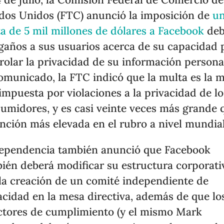
dos Unidos (FTC) anunció la imposición de
u
a de 5 mil millones de dólares a Facebook
deb
gaños a sus usuarios acerca de su capacidad 
rolar la privacidad de su información persona
omunicado, la FTC indicó que la multa es la 
 impuesta por violaciones a la privacidad de lo
umidores, y es casi veinte veces más grande 
anción más elevada en el rubro a nivel mundial
ependencia también anunció que Facebook
ién deberá modificar su estructura corporati
la creación de un comité independiente de
acidad en la mesa directiva, además de que lo
ctores de cumplimiento (y el mismo Mark