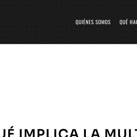
QUIÉNES SOMOS
QUÉ HA
UÉ IMPLICA LA MUL