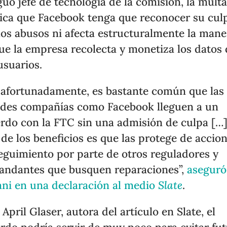
guo jefe de tecnología de la comisión, la mult
ica que Facebook tenga que reconocer su cul
los abusos ni afecta estructuralmente la mane
ue la empresa recolecta y monetiza los datos
usuarios.
afortunadamente, es bastante común que las
des compañías como Facebook lleguen a un
rdo con la FTC sin una admisión de culpa […
de los beneficios es que las protege de accio
eguimiento por parte de otros reguladores y
ndantes que busquen reparaciones”,
aseguró
ani en una declaración al medio
Slate
.
 April Glaser, autora del artículo en Slate, el