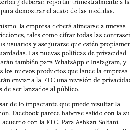
erberg deberán reportar trimestralmente a la
para demostrar el acato de las medidas.
mismo, la empresa deberá alinearse a nuevas
ricciones, tales como cifrar todas las contrase
us usuarios y asegurarse que estén propiame
uardadas. Las nuevas políticas de privacidad
carán también para WhatsApp e Instagram, y
s los nuevos productos que lance la empresa
rán enviar a la FTC una revisión de privacida
s de ser lanzados al público.
sar de lo impactante que puede resultar la
ión, Facebook parece haberse salido con la s
l acuerdo con la FTC. Para Ashkan Soltani,