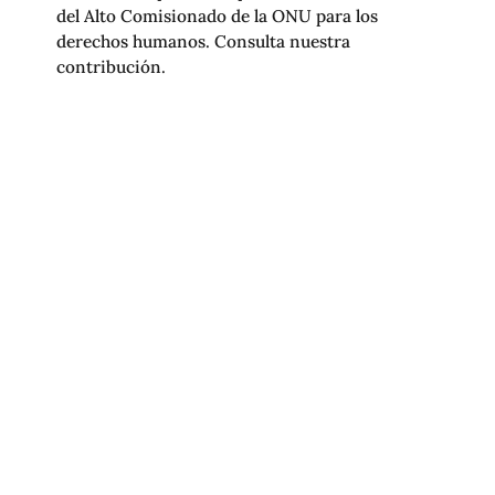
del Alto Comisionado de la ONU para los
derechos humanos. Consulta nuestra
contribución.
R3D PRESENTA CONTRIBUCIÓN
SOBRE IA Y LIBERTAD DE EXPRESIÓN