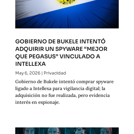
GOBIERNO DE BUKELE INTENTÓ
ADQUIRIR UN SPYWARE “MEJOR
QUE PEGASUS” VINCULADO A
INTELLEXA
May 6, 2026
|
Privacidad
Gobierno de Bukele intentó comprar spyware
ligado a Intellexa para vigilancia digital; la
adquisición no fue realizada, pero evidencia
interés en espionaje.