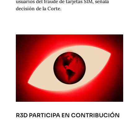
usuarios del fraude de tarjetas SIM, señala
decisión de la Corte.
R3D PARTICIPA EN CONTRIBUCIÓN
CONJUNTA PARA INFORME DEL
ALTO COMISIONADO DE ONU
SOBRE DEFENSORES DE DERECHOS