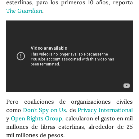
esterlinas, para los primeros 10 años, reporta
The Guardian
.
Pero coaliciones de organizaciones civiles
como
Don’t Spy on Us
, de
Privacy International
y
Open Rights Group
, calcularon el gasto en mil
millones de libras esterlinas, alrededor de 25
mil millones de pesos.