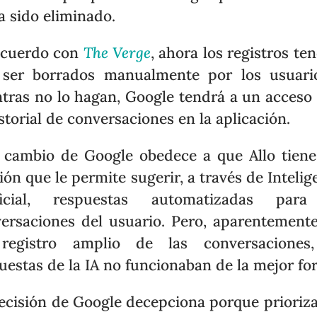
a sido eliminado.
acuerdo con
The Verge
, ahora los registros te
ser borrados manualmente por los usuari
tras no lo hagan, Google tendrá a un acceso 
istorial de conversaciones en la aplicación.
 cambio de Google obedece a que Allo tien
ión que le permite sugerir, a través de Intelig
ificial, respuestas automatizadas para
ersaciones del usuario. Pero, aparentemente
registro amplio de las conversaciones,
uestas de la IA no funcionaban de la mejor fo
ecisión de Google decepciona porque prioriz