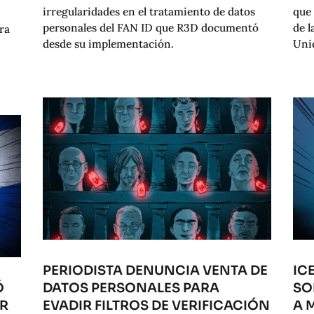
irregularidades en el tratamiento de datos
que 
personales del FAN ID que R3D documentó
de l
ra
desde su implementación.
Uni
PERIODISTA DENUNCIA VENTA DE
IC
Ó
DATOS PERSONALES PARA
SO
OR
EVADIR FILTROS DE VERIFICACIÓN
A 