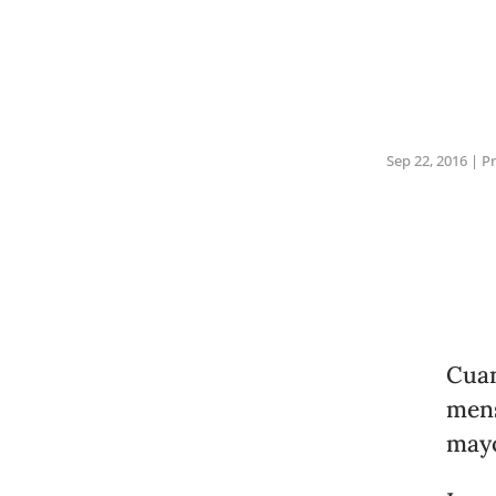
Sep 22, 2016
|
Pr
Cuan
mens
mayo