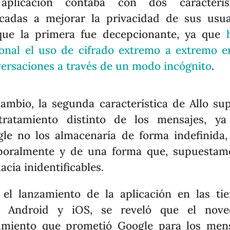
aplicación contaba con dos característ
cadas a mejorar la privacidad de sus usua
que la primera fue decepcionante, ya que
onal el uso de cifrado extremo a extremo e
ersaciones a través de un modo incógnito
.
ambio, la segunda característica de Allo su
tratamiento distinto de los mensajes, ya
le no los almacenaría de forma indefinida,
oralmente y de una forma que, supuestam
hacía inidentificables.
el lanzamiento de la aplicación en las ti
a Android y iOS, se reveló que el nove
amiento que prometió Google para los men