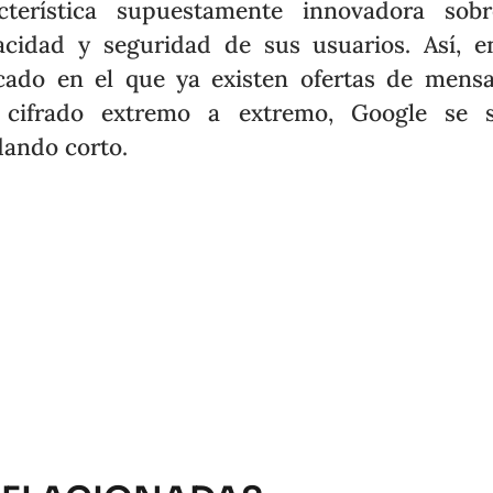
cterística supuestamente innovadora sob
acidad y seguridad de sus usuarios. Así, 
ado en el que ya existen ofertas de mensa
 cifrado extremo a extremo, Google se s
ando corto.