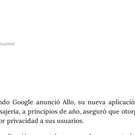
ivacidad
do Google anunció Allo, su nueva aplicaci
ajería, a principios de año, aseguró que otor
r privacidad a sus usuarios.