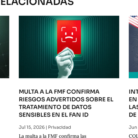
RELACIONADAS
MULTA A LA FMF CONFIRMA
IN
RIESGOS ADVERTIDOS SOBRE EL
EN
O
TRATAMIENTO DE DATOS
LA
SENSIBLES EN EL FAN ID
DE
Jul 15, 2026
|
Privacidad
Jun
La multa a la FMF confirma las
COL