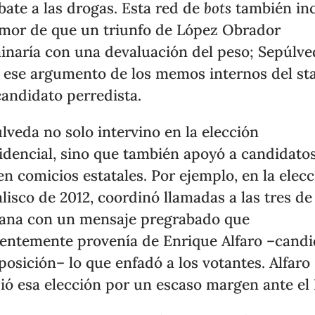
ate a las drogas. Esta red de
bots
también inc
emor de que un triunfo de López Obrador
inaría con una devaluación del peso; Sepúlve
 ese argumento de los memos internos del sta
candidato perredista.
lveda no solo intervino en la elección
idencial, sino que también apoyó a candidatos
en comicios estatales. Por ejemplo, en la elec
alisco de 2012, coordinó llamadas a las tres de
na con un mensaje pregrabado que
entemente provenía de Enrique Alfaro –candi
posición– lo que enfadó a los votantes. Alfaro
ió esa elección por un escaso margen ante el 