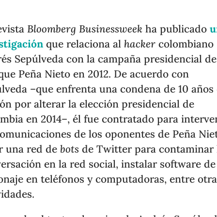
evista
Bloomberg Businessweek
ha publicado
u
stigación
que relaciona al
hacker
colombiano
és Sepúlveda con la campaña presidencial de
que Peña Nieto en 2012. De acuerdo con
lveda –que enfrenta una condena de 10 años
ión por alterar la elección presidencial de
mbia en 2014–, él fue contratado para interve
comunicaciones de los oponentes de Peña Niet
r una red de
bots
de Twitter para contaminar 
ersación en la red social, instalar software de
onaje en teléfonos y computadoras, entre otr
vidades.