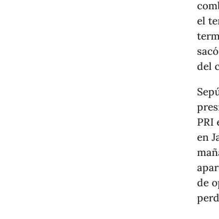
comb
el t
term
sacó
del 
Sepú
pres
PRI 
en J
maña
apar
de o
perd