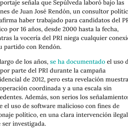
eportaje señala que Sepúlveda laboró bajo las
nes de Juan José Rendón, un consultor políti
afirma haber trabajado para candidatos del P
co por 16 años, desde 2000 hasta la fecha,
tras la vocería del PRI niega cualquier conex
u partido con Rendón.
 largo de los años,
se ha documentado
el uso 
por parte del PRI durante la campaña
idencial de 2012, pero esta revelación muestr
operación coordinada y a una escala sin
edentes. Además, son serios los señalamiento
e el uso de software malicioso con fines de
onaje político, en una clara intervención ilega
 ser investigada.