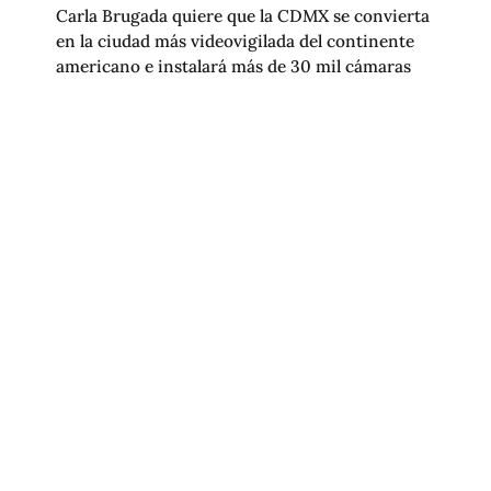
Carla Brugada quiere que la CDMX se convierta
en la ciudad más videovigilada del continente
americano e instalará más de 30 mil cámaras
nuevas para alcanzar 113,814 videocámaras en la
ciudad.