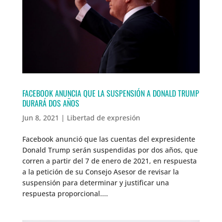
FACEBOOK ANUNCIA QUE LA SUSPENSIÓN A DONALD TRUMP
DURARÁ DOS AÑOS
Jun 8, 2021
|
Libertad de expresión
Facebook anunció que las cuentas del expresidente
Donald Trump serán suspendidas por dos años, que
corren a partir del 7 de enero de 2021, en respuesta
a la petición de su Consejo Asesor de revisar la
suspensión para determinar y justificar una
respuesta proporcional....