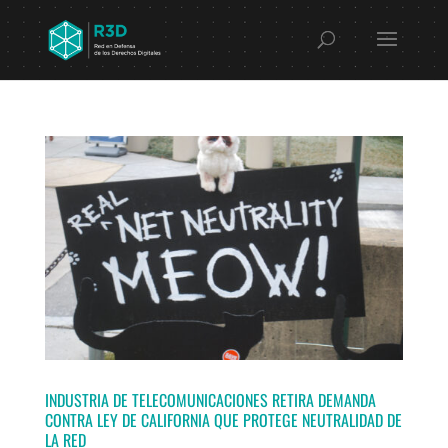
INDUSTRIA DE TELECOMUNICACIONES RETIRA DEMANDA
CONTRA LEY DE CALIFORNIA QUE PROTEGE NEUTRALIDAD DE
LA RED