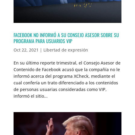
FACEBOOK NO INFORMÓ A SU CONSEJO ASESOR SOBRE SU
PROGRAMA PARA USUARIOS VIP
Oct 22, 2021
|
Libertad de expresión
En su último reporte trimestral, el Consejo Asesor de
Contenido de Facebook acusó que la compañía no le
informó acerca del programa XCheck, mediante el
cual confería un trato diferenciado a los contenidos
de personas usuarias consideradas como VIP,
informó el sitio...