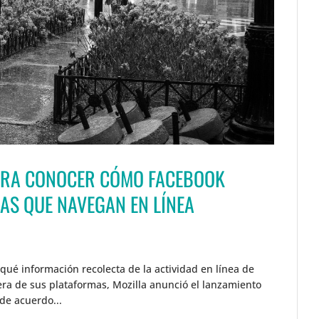
PARA CONOCER CÓMO FACEBOOK
AS QUE NAVEGAN EN LÍNEA
ué información recolecta de la actividad en línea de
ra de sus plataformas, Mozilla anunció el lanzamiento
 de acuerdo...