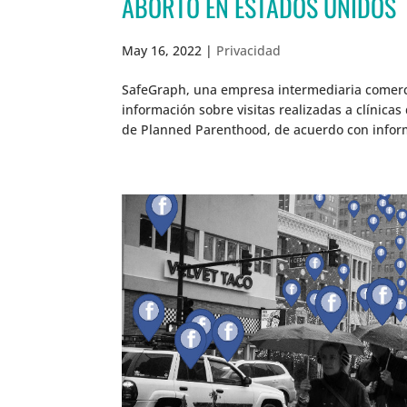
ABORTO EN ESTADOS UNIDOS
May 16, 2022
|
Privacidad
SafeGraph, una empresa intermediaria comerci
información sobre visitas realizadas a clínica
de Planned Parenthood, de acuerdo con inform