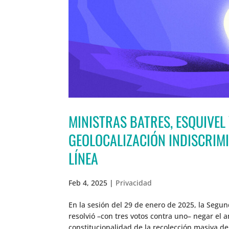
MINISTRAS BATRES, ESQUIVEL
GEOLOCALIZACIÓN INDISCRIM
LÍNEA
Feb 4, 2025
|
Privacidad
En la sesión del 29 de enero de 2025, la Segun
resolvió –con tres votos contra uno– negar el 
constitucionalidad de la recolección masiva de