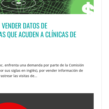
 VENDER DATOS DE
S QUE ACUDEN A CLÍNICAS DE
nc. enfrenta una demanda por parte de la Comisión
or sus siglas en inglés), por vender información de
strear las visitas de...