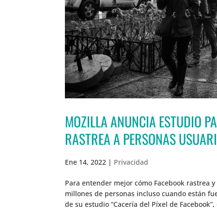
MOZILLA ANUNCIA ESTUDIO 
RASTREA A PERSONAS USUARI
Ene 14, 2022
|
Privacidad
Para entender mejor cómo Facebook rastrea y q
millones de personas incluso cuando están fue
de su estudio “Cacería del Píxel de Facebook”,