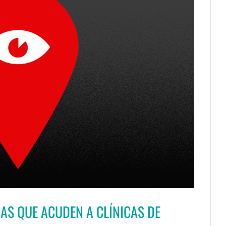
NAS QUE ACUDEN A CLÍNICAS DE