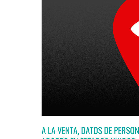
A LA VENTA, DATOS DE PERSO