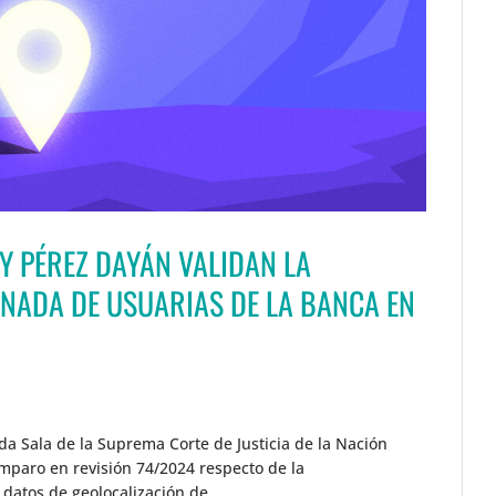
 Y PÉREZ DAYÁN VALIDAN LA
INADA DE USUARIAS DE LA BANCA EN
da Sala de la Suprema Corte de Justicia de la Nación
amparo en revisión 74/2024 respecto de la
 datos de geolocalización de...