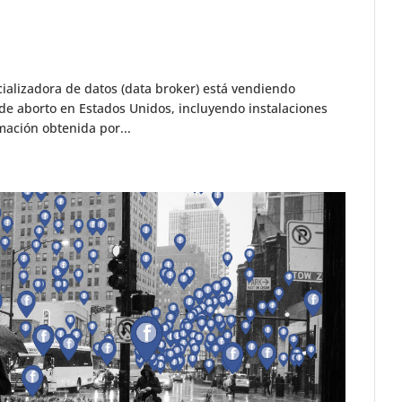
alizadora de datos (data broker) está vendiendo
s de aborto en Estados Unidos, incluyendo instalaciones
ación obtenida por...