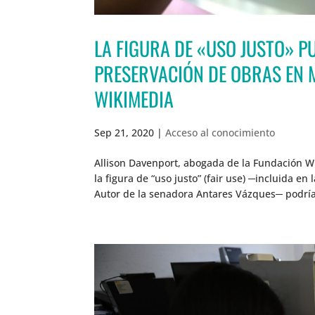
LA FIGURA DE «USO JUSTO» PU
PRESERVACIÓN DE OBRAS EN 
WIKIMEDIA
Sep 21, 2020
|
Acceso al conocimiento
Allison Davenport, abogada de la Fundación W
la figura de “uso justo” (fair use) ─incluida e
Autor de la senadora Antares Vázques─ podría 