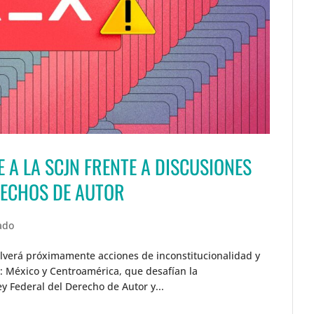
 A LA SCJN FRENTE A DISCUSIONES
RECHOS DE AUTOR
ado
olverá próximamente acciones de inconstitucionalidad y
: México y Centroamérica, que desafían la
ey Federal del Derecho de Autor y...