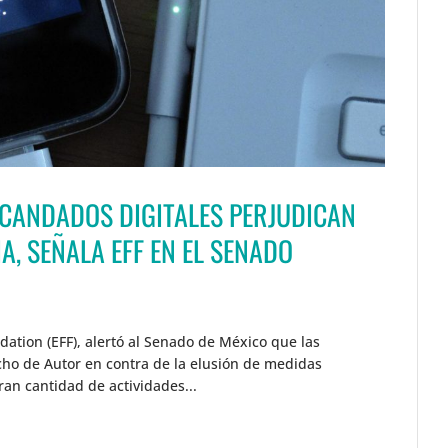
 CANDADOS DIGITALES PERJUDICAN
A, SEÑALA EFF EN EL SENADO
dation (EFF), alertó al Senado de México que las
cho de Autor en contra de la elusión de medidas
an cantidad de actividades...