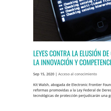
LEYES CONTRA LA ELUSIÓN DE
LA INNOVACIÓN Y COMPETENCI
Sep 15, 2020
|
Acceso al conocimiento
Kit Walsh, abogada de Electronic Frontier Foun
reformas promovidas a la Ley Federal de Dere
tecnológicas de protección perjudicarán una gr