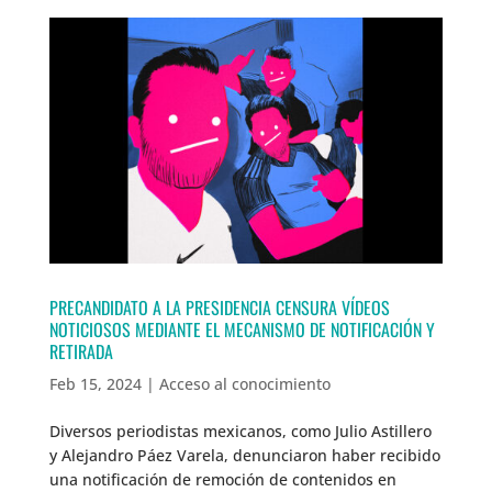
PRECANDIDATO A LA PRESIDENCIA CENSURA VÍDEOS
NOTICIOSOS MEDIANTE EL MECANISMO DE NOTIFICACIÓN Y
RETIRADA
Feb 15, 2024
|
Acceso al conocimiento
Diversos periodistas mexicanos, como Julio Astillero
y Alejandro Páez Varela, denunciaron haber recibido
una notificación de remoción de contenidos en