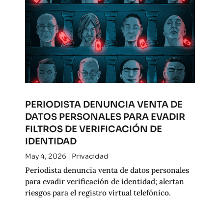
PERIODISTA DENUNCIA VENTA DE
DATOS PERSONALES PARA EVADIR
FILTROS DE VERIFICACIÓN DE
IDENTIDAD
May 4, 2026
|
Privacidad
Periodista denuncia venta de datos personales
para evadir verificación de identidad; alertan
riesgos para el registro virtual telefónico.