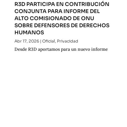
R3D PARTICIPA EN CONTRIBUCIÓN
CONJUNTA PARA INFORME DEL
ALTO COMISIONADO DE ONU
SOBRE DEFENSORES DE DERECHOS
HUMANOS
Abr 17, 2026
|
Oficial
,
Privacidad
Desde R3D aportamos para un nuevo informe
del Alto Comisionado de la ONU para los
derechos humanos. Consulta nuestra
contribución.