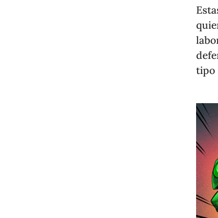
Esta
quie
labo
defe
tipo