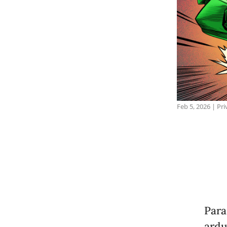
Feb 5, 2026
|
Pri
Para
ardu