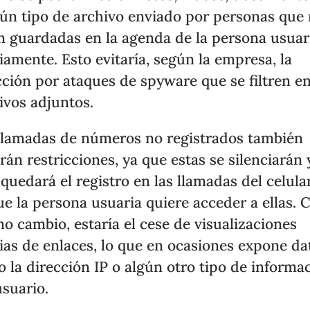
ún tipo de archivo enviado por personas que
n guardadas en la agenda de la persona usuar
iamente. Esto evitaría, según la empresa, la
cción por ataques de spyware que se filtren e
ivos adjuntos.
llamadas de números no registrados también
rán restricciones, ya que estas se silenciarán 
 quedará el registro en las llamadas del celular
ue la persona usuaria quiere acceder a ellas.
mo cambio, estaría el cese de visualizaciones
ias de enlaces, lo que en ocasiones expone da
 la dirección IP o algún otro tipo de informa
usuario.