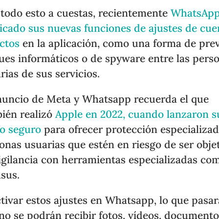
todo esto a cuestas, recientemente
WhatsApp
icado sus nuevas funciones de ajustes de cue
ictos
en la aplicación, como una forma de pre
ues informáticos o de spyware entre las pers
rias de sus servicios.
nuncio de Meta y Whatsapp recuerda el que
ién realizó
Apple en 2022, cuando lanzaron s
o seguro
para ofrecer protección especializad
onas usuarias que estén en riesgo de ser obje
igilancia con herramientas especializadas co
asus.
ctivar estos ajustes en Whatsapp, lo que pasar
no se podrán recibir fotos, vídeos, documento