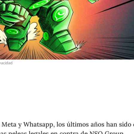
vacidad
 Meta y Whatsapp, los últimos años han sido
as peleas legales en contra de NSO Group,