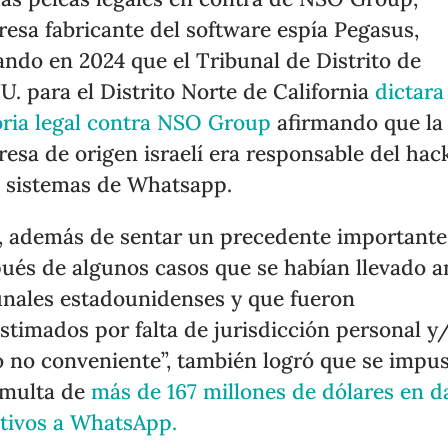
esa fabricante del software espía Pegasus,
ando en 2024 que el Tribunal de Distrito de
U. para el Distrito Norte de California
dictara
oria legal contra NSO Group
afirmando que la
esa de origen israelí era responsable del hac
s sistemas de Whatsapp.
, además de sentar un precedente importante
ués de algunos casos que se habían llevado a
unales estadounidenses y que fueron
stimados por falta de jurisdicción personal y
o no conveniente”, también logró que se impus
 multa de
más de 167 millones de dólares en 
tivos a WhatsApp.