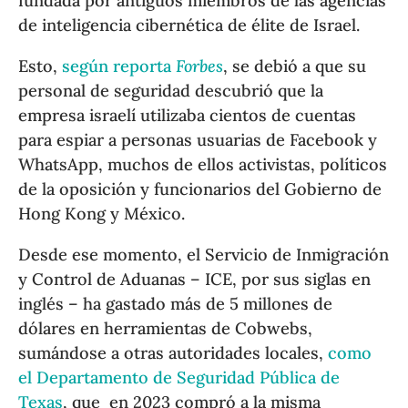
fundada por antiguos miembros de las agencias
de inteligencia cibernética de élite de Israel.
Esto,
según reporta
Forbes
, se debió a que su
personal de seguridad descubrió que la
empresa israelí utilizaba cientos de cuentas
para espiar a personas usuarias de Facebook y
WhatsApp, muchos de ellos activistas, políticos
de la oposición y funcionarios del Gobierno de
Hong Kong y México.
Desde ese momento, el Servicio de Inmigración
y Control de Aduanas – ICE, por sus siglas en
inglés – ha gastado más de 5 millones de
dólares en herramientas de Cobwebs,
sumándose a otras autoridades locales,
como
el Departamento de Seguridad Pública de
Texas
, que en 2023 compró a la misma