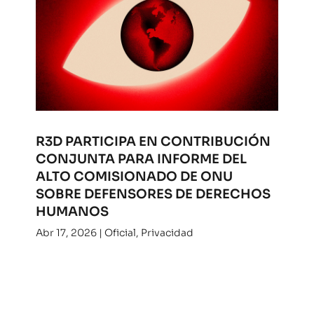
R3D PARTICIPA EN CONTRIBUCIÓN
CONJUNTA PARA INFORME DEL
ALTO COMISIONADO DE ONU
SOBRE DEFENSORES DE DERECHOS
HUMANOS
Abr 17, 2026
|
Oficial
,
Privacidad
Desde R3D aportamos para un nuevo informe
del Alto Comisionado de la ONU para los
derechos humanos. Consulta nuestra
contribución.