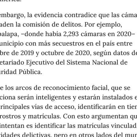
embargo, la evidencia contradice que las cám
aden la comisión de delitos. Por ejemplo,
palapa, –donde había 2,293 cámaras en 2020–
unicipio con más secuestros en el país entre
bre de 2019 y octubre de 2020, según datos d
etariado Ejecutivo del Sistema Nacional de
ridad Pública.
e los arcos de reconocimiento facial, que se
iona serán inteligentes y estarán instalados 
principales vías de acceso, identificarán en ti
 rostros y matrículas. Con esto argumentan qu
intentan es identificar las matrículas vinculad
vidades delictivas, pero en otros lados del m