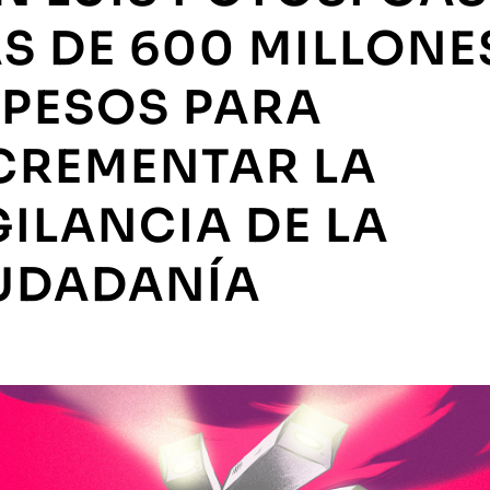
S DE 600 MILLONE
 PESOS PARA
CREMENTAR LA
GILANCIA DE LA
UDADANÍA