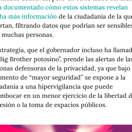
a documentado cómo estos sistemas revelan
ha más información
de la ciudadanía de la qu
rtan, filtrando datos que podrían ser sensible
 muchas personas.
strategia, que el gobernador incluso ha llama
Big Brother potosino”, prende las alertas de la
onas defensoras de la privacidad, ya que bajo 
mento de “mayor seguridad” se expone a la
adanía a una hipervigilancia que puede
mbocar en un menor ejercicio de la libertad 
esión o la toma de espacios públicos.