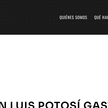
QUIÉNES SOMOS
QUÉ HA
N LUIS POTOSÍ GA