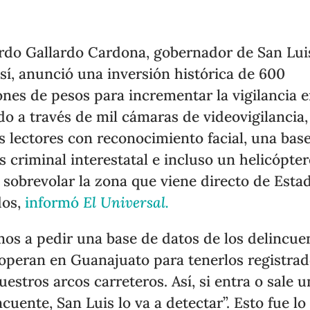
rdo Gallardo Cardona, gobernador de San Lui
sí, anunció una inversión histórica de 600
ones de pesos para incrementar la vigilancia e
do a través de mil cámaras de videovigilancia,
s lectores con reconocimiento facial, una bas
s criminal interestatal e incluso un helicópte
 sobrevolar la zona que viene directo de Esta
dos,
informó
El Universal.
os a pedir una base de datos de los delincue
operan en Guanajuato para tenerlos registra
uestros arcos carreteros. Así, si entra o sale u
ncuente, San Luis lo va a detectar”. Esto fue lo