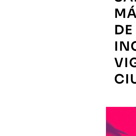
MÁ
DE
IN
VI
CI