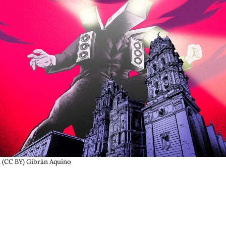
 (CC BY) Gibrán Aquino