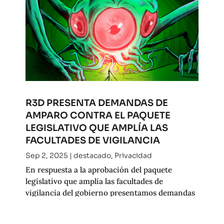
R3D PRESENTA DEMANDAS DE
AMPARO CONTRA EL PAQUETE
LEGISLATIVO QUE AMPLÍA LAS
FACULTADES DE VIGILANCIA
Sep 2, 2025
|
destacado
,
Privacidad
En respuesta a la aprobación del paquete
legislativo que amplía las facultades de
vigilancia del gobierno presentamos demandas
de amparo en contra de una serie de reformas
que, en su conjunto, amenazan los derechos