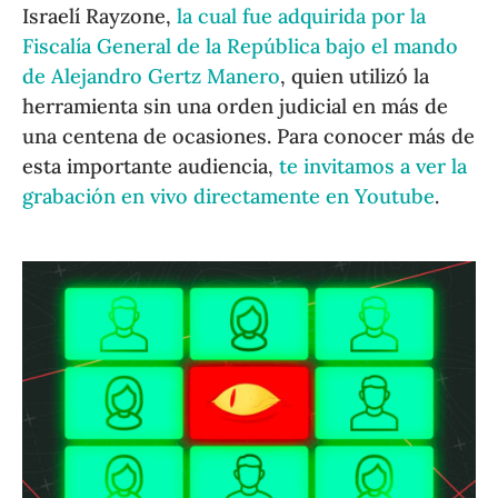
Israelí Rayzone,
la cual fue adquirida por la
Fiscalía General de la República bajo el mando
de Alejandro Gertz Manero
, quien utilizó la
herramienta sin una orden judicial en más de
una centena de ocasiones. Para conocer más de
esta importante audiencia,
te invitamos a ver la
grabación en vivo directamente en Youtube
.