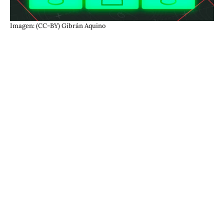
Imagen: (CC-BY) Gibrán Aquino