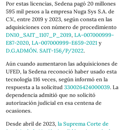
Por estas licencias, Sedena pagó 20 millones
595 mil pesos a la empresa Nuga Sys S.A. de
C.V., entre 2019 y 2023, según consta en las
adquisiciones con número de procedimiento
DN10_SAIT_1107_P_2019
,
LA-007000999-
E87-2020
,
LA-007000999-E659-2021
y
D.G.ADMÓN. SAIT-156/P/2022
.
Aún cuando aumentaron las adquisiciones de
UFED, la Sedena reconoció haber usado esta
tecnología 116 veces, según informó en la
respuesta a la solicitud
330026424000039
. La
dependencia admitió que no solicitó
autorización judicial en esa centena de
ocasiones.
Desde abril de 2023,
la Suprema Corte de