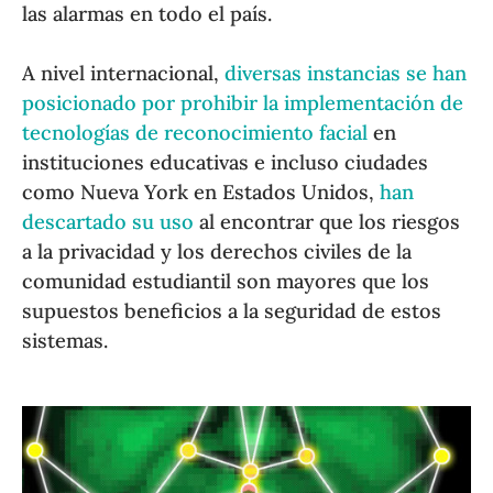
las alarmas en todo el país.
A nivel internacional,
diversas instancias se han
posicionado por prohibir la implementación de
tecnologías de reconocimiento facial
en
instituciones educativas e incluso ciudades
como Nueva York en Estados Unidos,
han
descartado su uso
al encontrar que los riesgos
a la privacidad y los derechos civiles de la
comunidad estudiantil son mayores que los
supuestos beneficios a la seguridad de estos
sistemas.