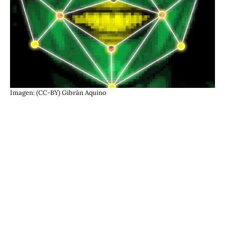
Imagen: (CC-BY) Gibrán Aquino