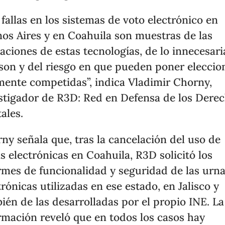
 fallas en los sistemas de voto electrónico en
os Aires y en Coahuila son muestras de las
taciones de estas tecnologías, de lo innecesari
son y del riesgo en que pueden poner eleccio
mente competidas”, indica Vladimir Chorny,
stigador de R3D: Red en Defensa de los Dere
tales.
ny señala que, tras la cancelación del uso de
s electrónicas en Coahuila, R3D solicitó los
rmes de funcionalidad y seguridad de las urn
trónicas utilizadas en ese estado, en Jalisco y
ién de las desarrolladas por el propio INE. La
rmación reveló que en todos los casos hay