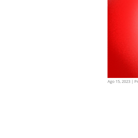
Ago 15, 2023
|
P