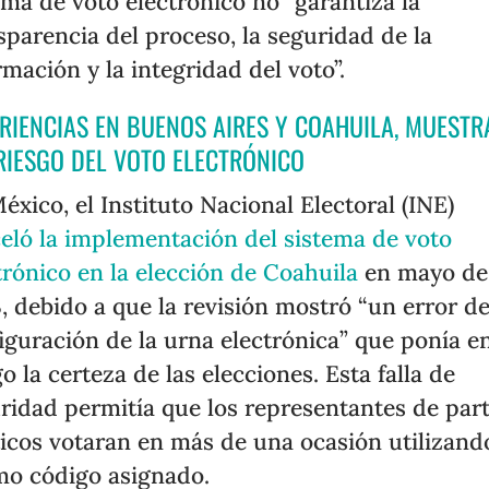
ema de voto electrónico no “garantiza la
sparencia del proceso, la seguridad de la
rmación y la integridad del voto”.
RIENCIAS EN BUENOS AIRES Y COAHUILA, MUESTR
RIESGO DEL VOTO ELECTRÓNICO
éxico, el Instituto Nacional Electoral (INE)
eló la implementación del sistema de voto
trónico en la elección de Coahuila
en mayo de
, debido a que la revisión mostró “un error d
iguración de la urna electrónica” que ponía e
go la certeza de las elecciones. Esta falla de
ridad permitía que los representantes de par
ticos votaran en más de una ocasión utilizand
o código asignado.