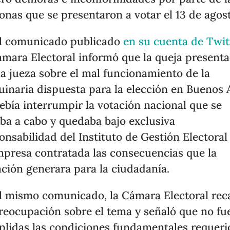
onas que se presentaron a votar el 13 de agos
l comunicado publicado
en su cuenta de Twit
ámara Electoral informó que la queja present
la jueza sobre el mal funcionamiento de la
inaria dispuesta para la elección en Buenos 
ebía interrumpir la votación nacional que se
aba a cabo y quedaba bajo exclusiva
onsabilidad del Instituto de Gestión Electoral
mpresa contratada las consecuencias que la
ación generara para la ciudadanía.
l mismo comunicado, la Cámara Electoral rec
reocupación sobre el tema y señaló que no fu
lidas las condiciones fundamentales requeri