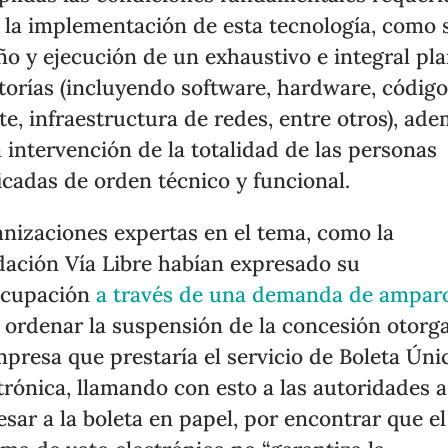
 la implementación de esta tecnología, como 
ño y ejecución de un exhaustivo e integral pl
torías (incluyendo software, hardware, códig
te, infraestructura de redes, entre otros), ad
a intervención de la totalidad de las personas
ficadas de orden técnico y funcional.
nizaciones expertas en el tema, como la
ación Vía Libre habían expresado su
ocupación
a través de una demanda de ampar
 ordenar la suspensión de la concesión otorg
mpresa que prestaría el servicio de Boleta Úni
trónica, llamando con esto a las autoridades a
esar a la boleta en papel, por encontrar que el