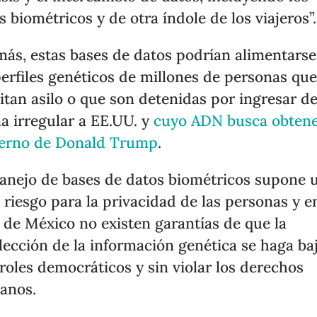
s biométricos y de otra índole de los viajeros”.
ás, estas bases de datos podrían alimentarse
perfiles genéticos de millones de personas qu
citan asilo o que son detenidas por ingresar d
a irregular a EE.UU. y
cuyo ADN busca obtene
erno de Donald Trump
.
anejo de bases de datos biométricos supone 
 riesgo para la privacidad de las personas y e
 de México no existen garantías de que la
lección de la información genética se haga ba
roles democráticos y sin violar los derechos
anos.