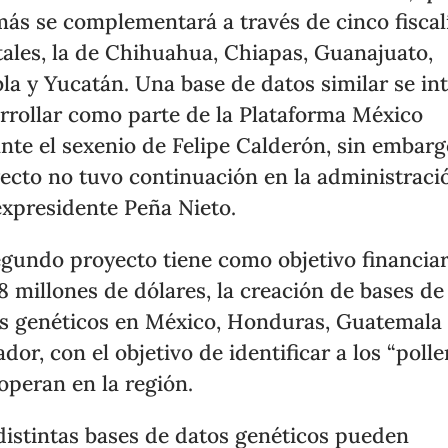
ás se complementará a través de cinco fiscal
tales, la de Chihuahua, Chiapas, Guanajuato,
la y Yucatán. Una base de datos similar se in
rrollar como parte de la Plataforma México
nte el sexenio de Felipe Calderón, sin embargo
ecto no tuvo continuación en la administraci
expresidente Peña Nieto.
egundo proyecto tiene como objetivo financiar
8 millones de dólares, la creación de bases de
s genéticos en México, Honduras, Guatemala 
ador, con el objetivo de identificar a los “polle
operan en la región.
distintas bases de datos genéticos pueden