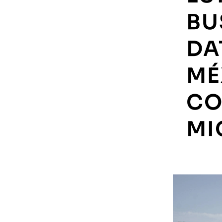
BU
DA
MÉ
CO
MI