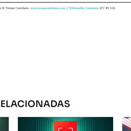
e © Tomas Castelazo,
www.tomascastelazo.com
/
Wikimedia Commons
(CC BY 3.0)
RELACIONADAS