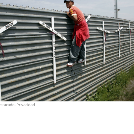
estacado
,
Privacidad