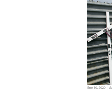
Ene 10, 2020
|
d