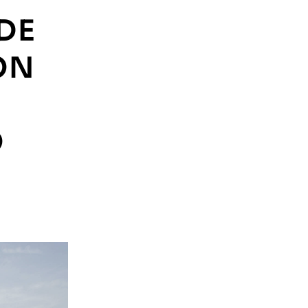
DE
ON
O