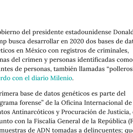
obierno del presidente estadounidense Donal
p busca desarrollar en 2020 dos bases de da
ticos en México con registros de criminales,
nas del crimen y personas identificadas como
antes de personas, también llamadas “polleros
rdo con el diario Milenio
.
rimera base de datos genéticos es parte del
grama forense” de la Oficina Internacional de
tos Antinarcóticos y Procuración de Justicia,
unto con la Fiscalía General de la República (
muestras de ADN tomadas a delincuentes; qu