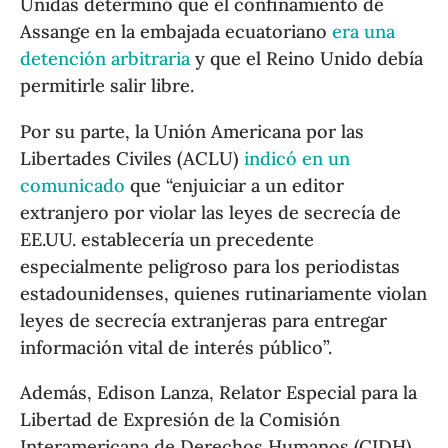
Unidas determinó que el confinamiento de
Assange en la embajada ecuatoriano
era una
detención arbitraria
y que el Reino Unido debía
permitirle salir libre.
Por su parte, la Unión Americana por las
Libertades Civiles (ACLU)
indicó en un
comunicado
que “enjuiciar a un editor
extranjero por violar las leyes de secrecía de
EE.UU. establecería un precedente
especialmente peligroso para los periodistas
estadounidenses, quienes rutinariamente violan
leyes de secrecía extranjeras para entregar
información vital de interés público”.
Además, Edison Lanza, Relator Especial para la
Libertad de Expresión de la Comisión
Interamericana de Derechos Humanos (CIDH),