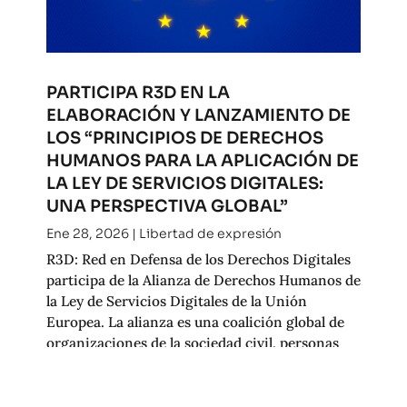
PARTICIPA R3D EN LA
ELABORACIÓN Y LANZAMIENTO DE
LOS “PRINCIPIOS DE DERECHOS
HUMANOS PARA LA APLICACIÓN DE
LA LEY DE SERVICIOS DIGITALES:
UNA PERSPECTIVA GLOBAL”
Ene 28, 2026
|
Libertad de expresión
R3D: Red en Defensa de los Derechos Digitales
participa de la Alianza de Derechos Humanos de
la Ley de Servicios Digitales de la Unión
Europea. La alianza es una coalición global de
organizaciones de la sociedad civil, personas
investigadoras y defensoras de derechos...