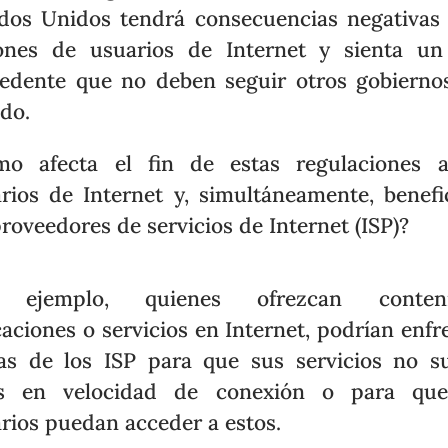
dos Unidos tendrá consecuencias negativas
ones de usuarios de Internet y sienta u
edente que no deben seguir otros gobierno
do.
mo afecta el fin de estas regulaciones a
rios de Internet y, simultáneamente, benefi
proveedores de servicios de Internet (ISP)?
 ejemplo, quienes ofrezcan conteni
caciones o servicios en Internet, podrían enfr
fas de los ISP para que sus servicios no s
as en velocidad de conexión o para que
rios puedan acceder a estos.