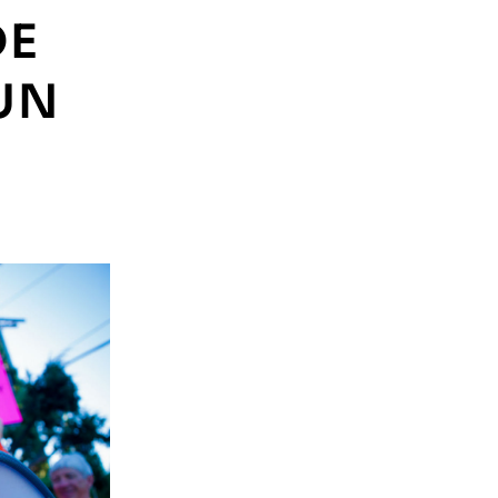
DE
UN