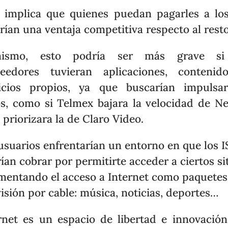
 implica que quienes puedan pagarles a lo
rían una ventaja competitiva respecto al resto
mismo, esto podría ser más grave si
veedores tuvieran aplicaciones, contenid
icios propios, ya que buscarían impulsa
s, como si Telmex bajara la velocidad de Net
 priorizara la de Claro Video.
usuarios enfrentarían un entorno en que los I
ían cobrar por permitirte acceder a ciertos sit
mentando el acceso a Internet como paquetes
visión por cable: música, noticias, deportes…
rnet es un espacio de libertad e innovació