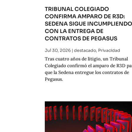
TRIBUNAL COLEGIADO
CONFIRMA AMPARO DE R3D:
SEDENA SIGUE INCUMPLIEND
CON LA ENTREGA DE
CONTRATOS DE PEGASUS
Jul 30, 2026
|
destacado
,
Privacidad
Tras cuatro años de litigio, un Tribunal
Colegiado confirmó el amparo de R3D pa
que la Sedena entregue los contratos de
Pegasus.