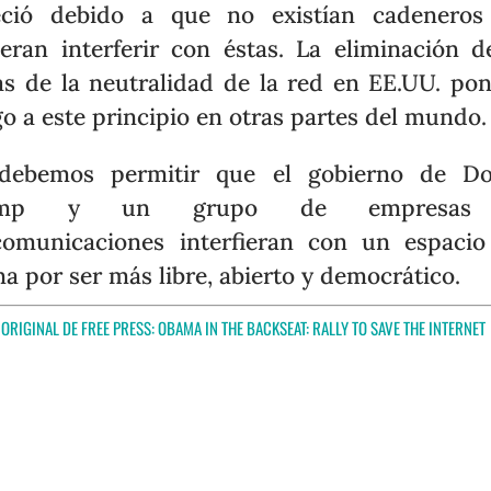
reció debido a que no existían cadeneros
eran interferir con éstas. La eliminación d
as de la neutralidad de la red en EE.UU. po
go a este principio en otras partes del mundo.
debemos permitir que el gobierno de Do
ump y un grupo de empresas
comunicaciones interfieran con un espaci
a por ser más libre, abierto y democrático.
ORIGINAL DE FREE PRESS:
OBAMA IN THE BACKSEAT: RALLY TO SAVE THE INTERNET