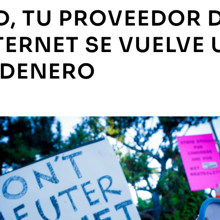
D, TU PROVEEDOR 
TERNET SE VUELVE 
DENERO