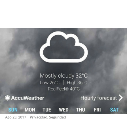
Ago 23, 2017
|
Privacidad
,
Seguridad