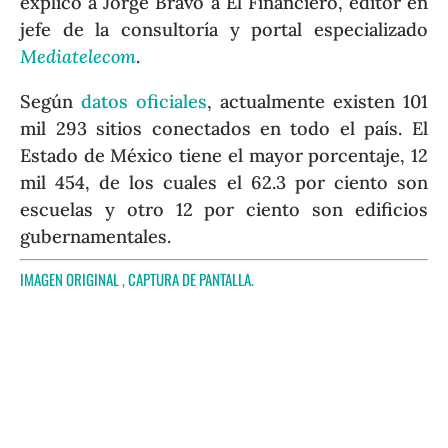
explicó a Jorge Bravo a El Financiero, editor en
jefe de la consultoría y portal especializado
Mediatelecom
.
Según
datos oficiales
, actualmente existen 101
mil 293 sitios conectados en todo el país. El
Estado de México tiene el mayor porcentaje, 12
mil 454, de los cuales el 62.3 por ciento son
escuelas y otro 12 por ciento son edificios
gubernamentales.
IMAGEN ORIGINAL ,
CAPTURA DE PANTALLA
.