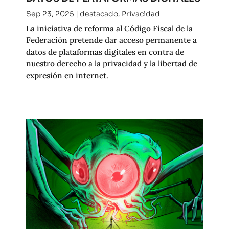
Sep 23, 2025
|
destacado
,
Privacidad
La iniciativa de reforma al Código Fiscal de la
Federación pretende dar acceso permanente a
datos de plataformas digitales en contra de
nuestro derecho a la privacidad y la libertad de
expresión en internet.