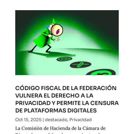
CÓDIGO FISCAL DE LA FEDERACIÓN
VULNERA EL DERECHO A LA
PRIVACIDAD Y PERMITE LA CENSURA
DE PLATAFORMAS DIGITALES
Oct 15, 2025
|
destacado
,
Privacidad
La Comisión de Hacienda de la Cámara de