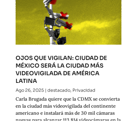
OJOS QUE VIGILAN: CIUDAD DE
MÉXICO SERÁ LA CIUDAD MÁS
VIDEOVIGILADA DE AMÉRICA
LATINA
Ago 26, 2025
|
destacado
,
Privacidad
Carla Brugada quiere que la CDMX se convierta
en la ciudad más videovigilada del continente
americano e instalará más de 30 mil cámaras
nuevas para alcanzar 113,814 videocámaras en la
ciudad.