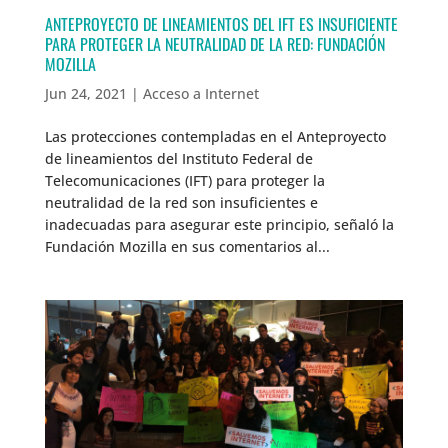
ANTEPROYECTO DE LINEAMIENTOS DEL IFT ES INSUFICIENTE
PARA PROTEGER LA NEUTRALIDAD DE LA RED: FUNDACIÓN
MOZILLA
Jun 24, 2021
|
Acceso a Internet
Las protecciones contempladas en el Anteproyecto
de lineamientos del Instituto Federal de
Telecomunicaciones (IFT) para proteger la
neutralidad de la red son insuficientes e
inadecuadas para asegurar este principio, señaló la
Fundación Mozilla en sus comentarios al...