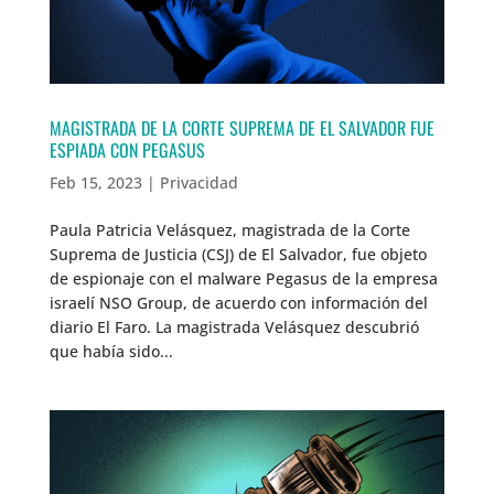
MAGISTRADA DE LA CORTE SUPREMA DE EL SALVADOR FUE
ESPIADA CON PEGASUS
Feb 15, 2023
|
Privacidad
Paula Patricia Velásquez, magistrada de la Corte
Suprema de Justicia (CSJ) de El Salvador, fue objeto
de espionaje con el malware Pegasus de la empresa
israelí NSO Group, de acuerdo con información del
diario El Faro. La magistrada Velásquez descubrió
que había sido...