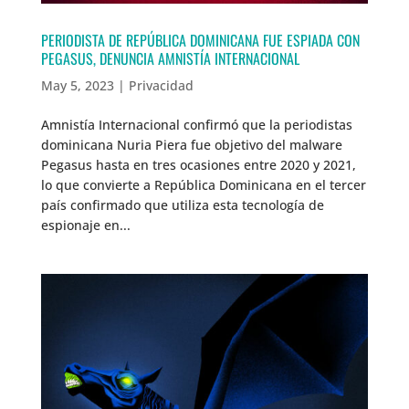
PERIODISTA DE REPÚBLICA DOMINICANA FUE ESPIADA CON
PEGASUS, DENUNCIA AMNISTÍA INTERNACIONAL
May 5, 2023
|
Privacidad
Amnistía Internacional confirmó que la periodistas
dominicana Nuria Piera fue objetivo del malware
Pegasus hasta en tres ocasiones entre 2020 y 2021,
lo que convierte a República Dominicana en el tercer
país confirmado que utiliza esta tecnología de
espionaje en...