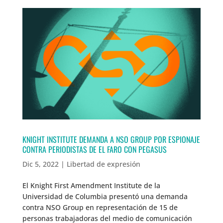
KNIGHT INSTITUTE DEMANDA A NSO GROUP POR ESPIONAJE
CONTRA PERIODISTAS DE EL FARO CON PEGASUS
Dic 5, 2022
|
Libertad de expresión
El Knight First Amendment Institute de la
Universidad de Columbia presentó una demanda
contra NSO Group en representación de 15 de
personas trabajadoras del medio de comunicación