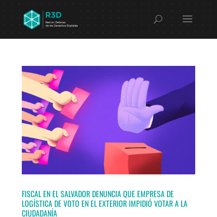
FISCAL EN EL SALVADOR DENUNCIA QUE EMPRESA DE
LOGÍSTICA DE VOTO EN EL EXTERIOR IMPIDIÓ VOTAR A LA
CIUDADANÍA