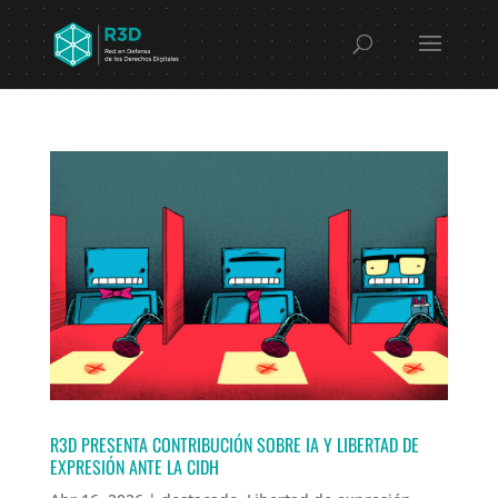
R3D PRESENTA CONTRIBUCIÓN SOBRE IA Y LIBERTAD DE
EXPRESIÓN ANTE LA CIDH