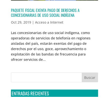
PAQUETE FISCAL EXENTA PAGO DE DERECHOS A
CONCESIONARIAS DE USO SOCIAL INDÍGENA
Oct 29, 2019
|
Acceso a Internet
Las concesionarias de uso social indígena, como
operadoras de servicios de telefonía en regiones
aisladas del país, estarán exentas del pago de
derechos por el uso, goce, aprovechamiento o
explotación de las bandas de frecuencia para
ofrecer servicios de...
ENTRADAS RECIENTES
Tribunal Colegiado confirma amparo de R3D: Sedena