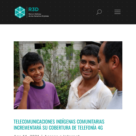
TELECOMUNICACIONES INDÍGENAS COMUNITARIAS
INCREMENTARÁ SU COBERTURA DE TELEFONÍA 4G