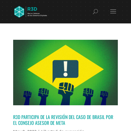
R3D PARTICIPA DE LA REVISIÓN DEL CASO DE BRASIL POR
EL CONSEJO ASESOR DE META