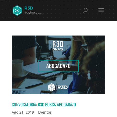
CONVOCATORIA: R3D BUSCA ABOGADA/O
Ago 21, 2019
|
Eventos