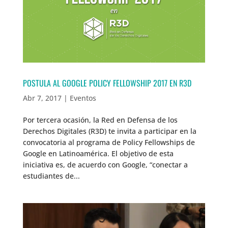
POSTULA AL GOOGLE POLICY FELLOWSHIP 2017 EN R3D
Abr 7, 2017
|
Eventos
Por tercera ocasión, la Red en Defensa de los
Derechos Digitales (R3D) te invita a participar en la
convocatoria al programa de Policy Fellowships de
Google en Latinoamérica. El objetivo de esta
iniciativa es, de acuerdo con Google, “conectar a
estudiantes de...