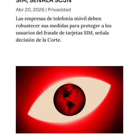
SIM, SEÑALA SCJN
Abr 20, 2026
|
Privacidad
Las empresas de telefonía móvil deben
robustecer sus medidas para proteger a los
usuarios del fraude de tarjetas SIM, señala
decisión de la Corte.