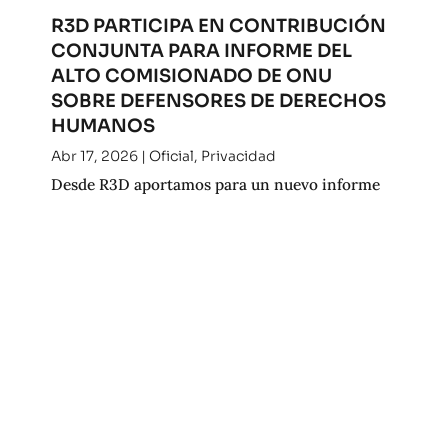
R3D PARTICIPA EN CONTRIBUCIÓN
CONJUNTA PARA INFORME DEL
ALTO COMISIONADO DE ONU
SOBRE DEFENSORES DE DERECHOS
HUMANOS
Abr 17, 2026
|
Oficial
,
Privacidad
Desde R3D aportamos para un nuevo informe
del Alto Comisionado de la ONU para los
derechos humanos. Consulta nuestra
contribución.