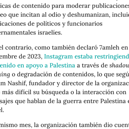
ticas de contenido para moderar publicacione
eo que incitan al odio y deshumanizan, inclu
icaciones de políticos y funcionarios
rnamentales israelíes.
el contrario, como también declaró 7amleh en
embre de 2023,
Instagram estaba restringien
enido en apoyo a Palestina
a través de
shado
ning
o degradación de contenidos, lo que seg
m Nashif, fundador y director de la organizac
 más difícil su búsqueda o la interacción con
ajes que hablan de la guerra entre Palestina 
el.
mismo mes, la organización también dio cuen