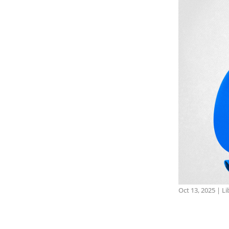
Oct 13, 2025
|
Li