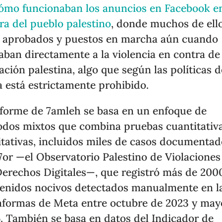
ómo funcionaban los anuncios en Facebook e
ra del pueblo palestino
, donde muchos de ell
 aprobados y puestos en marcha aún cuando
aban directamente a la violencia en contra de 
ación palestina, algo que según las políticas d
 está estrictamente prohibido.
nforme de 7amleh se basa en un enfoque de
dos mixtos que combina pruebas cuantitativa
itativas, incluidos miles de casos documenta
7or —el Observatorio Palestino de Violaciones
Derechos Digitales—, que registró más de 200
enidos nocivos detectados manualmente en l
aformas de Meta entre octubre de 2023 y may
. También se basa en datos del Indicador de