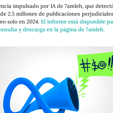
encia impulsado por IA de 7amleh, que detect
de 2.5 millones de publicaciones perjudiciale
eo solo en 2024.
El informe está disponible p
onsulta y descarga en la página de 7amleh.