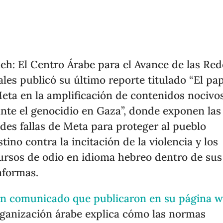
eh: El Centro Árabe para el Avance de las Red
ales publicó su último reporte titulado “El pa
eta en la amplificación de contenidos nocivo
nte el genocidio en Gaza”, donde exponen las
des fallas de Meta para proteger al pueblo
stino contra la incitación de la violencia y los
ursos de odio en idioma hebreo dentro de sus
aformas.
n comunicado que publicaron en su página 
rganización árabe explica cómo las normas