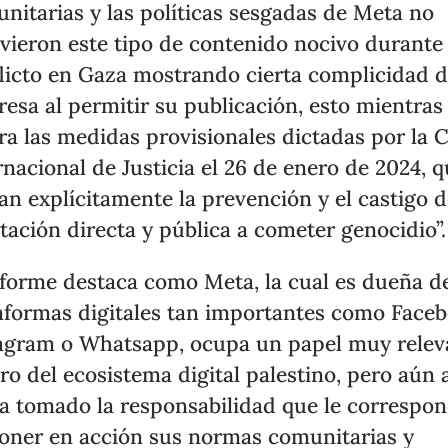
nitarias y las políticas sesgadas de Meta no
vieron este tipo de contenido nocivo durante 
licto en Gaza mostrando cierta complicidad d
esa al permitir su publicación, esto mientras
ra las medidas provisionales dictadas por la 
rnacional de Justicia el 26 de enero de 2024, 
an explícitamente la prevención y el castigo d
itación directa y pública a cometer genocidio”.
nforme destaca como Meta, la cual es dueña d
aformas digitales tan importantes como Faceb
agram o Whatsapp, ocupa un papel muy relev
ro del ecosistema digital palestino, pero aún 
a tomado la responsabilidad que le correspo
oner en acción sus normas comunitarias y