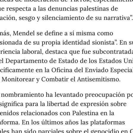
ue respecta a las denuncias palestinas de
tación, sesgo y silenciamiento de su narrativa”
ás, Mendel se define a sí misma como
sionada de su propia identidad sionista”. En s
riencia laboral, destaca que fue subcontratad
el Departamento de Estado de los Estados Un
cíficamente en la Oficina del Enviado Especia
 Monitorear y Combatir el Antisemitismo.
 nombramiento ha levantado preocupación po
significa para la libertad de expresión sobre
enidos relacionados con Palestina en la
aforma. En los últimos años las plataformas
ales han sido parciales sobre el genocidio en 