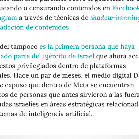
ueando o censurando contenidos en
Faceboo
agram
a través de técnicas de
shadow-bannin
adación de contenidos
del tampoco
es la primera persona que haya
ado parte del Ejército de Israel
que ahora ac
estos privilegiados dentro de plataformas
ales. Hace un par de meses, el medio digital
D
c
expuso que dentro de Meta se encuentran
tos de personas que antes sirvieron a las fuer
das israelíes en áreas estratégicas relacionad
temas de inteligencia artificial.