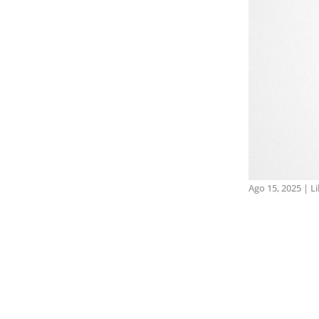
Ago 15, 2025
|
L