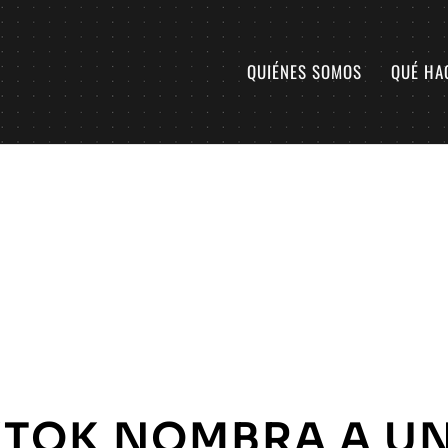
QUIÉNES SOMOS
QUÉ HA
KTOK NOMBRA A U