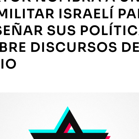
MILITAR ISRAELÍ P
SEÑAR SUS POLÍTI
BRE DISCURSOS D
IO