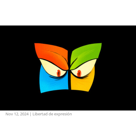
Nov 12, 2024
|
Libertad de expresión