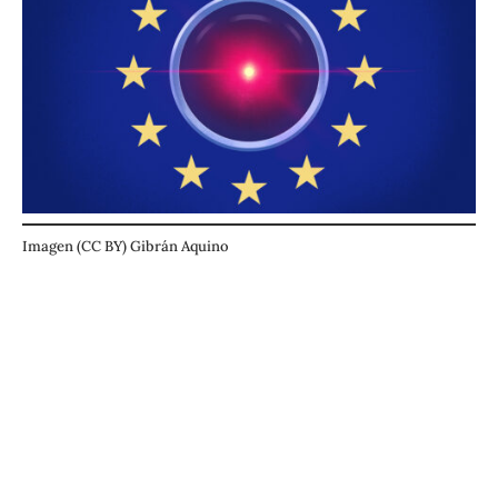
Imagen (CC BY) Gibrán Aquino