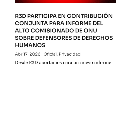
R3D PARTICIPA EN CONTRIBUCIÓN
CONJUNTA PARA INFORME DEL
ALTO COMISIONADO DE ONU
SOBRE DEFENSORES DE DERECHOS
HUMANOS
Abr 17, 2026
|
Oficial
,
Privacidad
Desde R3D aportamos para un nuevo informe
del Alto Comisionado de la ONU para los
derechos humanos. Consulta nuestra
contribución.