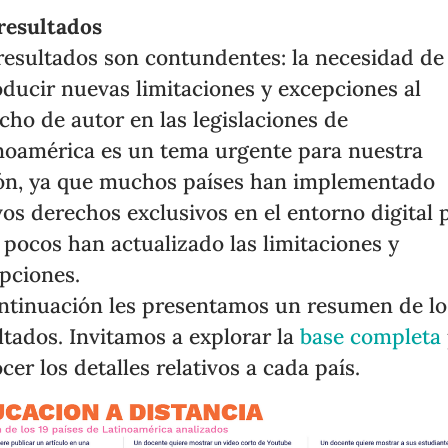
resultados
resultados son contundentes: la necesidad de
oducir nuevas limitaciones y excepciones al
cho de autor en las legislaciones de
noamérica es un tema urgente para nuestra
ón, ya que muchos países han implementado
os derechos exclusivos en el entorno digital 
pocos han actualizado las limitaciones y
pciones.
ntinuación les presentamos un resumen de lo
ltados. Invitamos a explorar la
base completa
cer los detalles relativos a cada país.