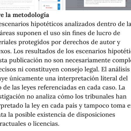
e la metodología
escenarios hipotéticos analizados dentro de l
 áreas suponen el uso sin fines de lucro de
riales protegidos por derechos de autor y
xos. Los resultados de los escenarios hipotét
sta publicación no son necesariamente compl
ecisos ni constituyen consejo legal. El análisis
uye únicamente una interpretación literal del
o de las leyes referenciadas en cada caso. La
stigación no analiza cómo los tribunales han
rpretado la ley en cada país y tampoco toma 
ta la posible existencia de disposiciones
ractuales o licencias.