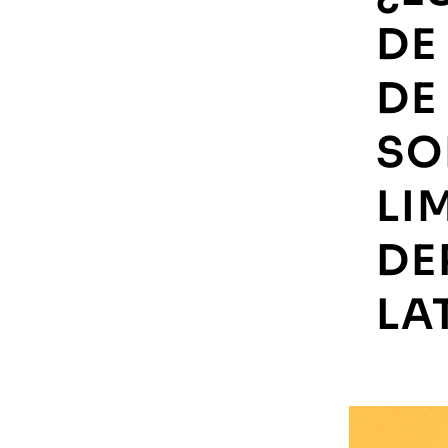
DE
DE
SO
LI
DE
LA