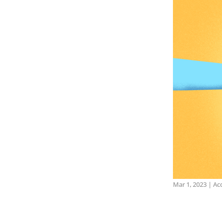
Mar 1, 2023
|
Ac