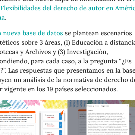
Flexibilidades del derecho de autor en Améri
na
.
a nueva base de datos
se plantean escenarios
téticos sobre 3 áreas, (1) Educación a distancia
iotecas y Archivos y (3) Investigación,
ondiendo, para cada caso, a la pregunta “¿Es
l?”. Las respuestas que presentamos en la bas
uyen un análisis de la normativa de derecho d
r vigente en los 19 países seleccionados.