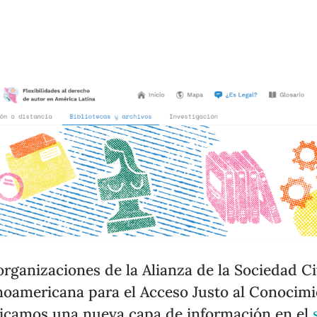
organizaciones de la Alianza de la Sociedad Ci
noamericana para el Acceso Justo al Conocim
icamos una nueva capa de información en el