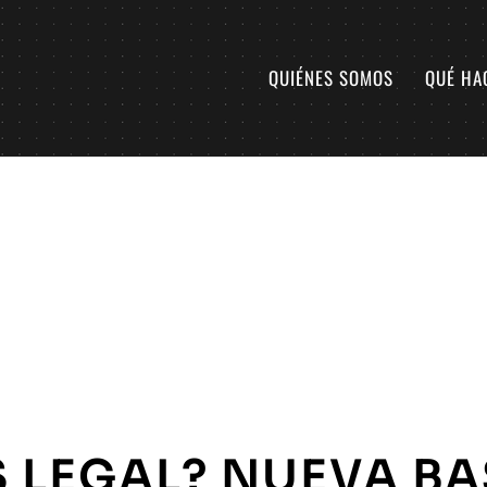
QUIÉNES SOMOS
QUÉ HA
S LEGAL? NUEVA BA