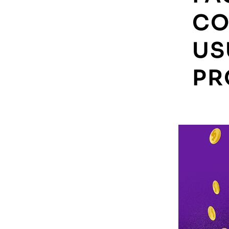
CO
US
PR