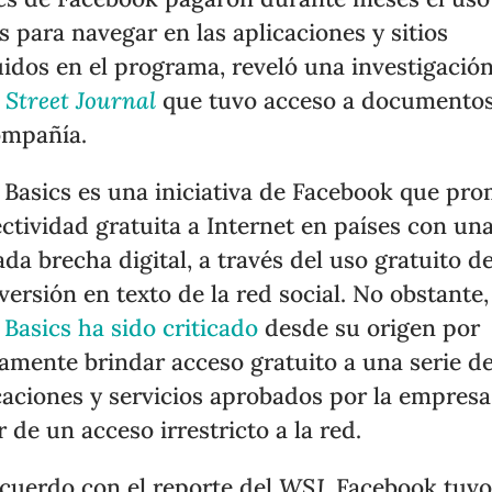
s para navegar en las aplicaciones y sitios
uidos en el programa, reveló una investigació
 Street Journal
que tuvo acceso a documento
ompañía.
 Basics es una iniciativa de Facebook que pr
ctividad gratuita a Internet en países con un
ada brecha digital, a través del uso gratuito d
versión en texto de la red social. No obstante,
 Basics ha sido criticado
desde su origen por
amente brindar acceso gratuito a una serie d
caciones y servicios aprobados por la empresa
r de un acceso irrestricto a la red.
cuerdo con el reporte del
WSJ
, Facebook tuv