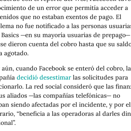
cimiento de un error que permitía acceder a
enidos que no estaban exentos de pago. El
lema no fue notificado a las personas usuaria
 Basics ─en su mayoría usuarias de prepago─
 se dieron cuenta del cobro hasta que su sald
a agotado.
 aún, cuando Facebook se enteró del cobro, l
pañía
decidió desestimar
las solicitudes para
cionarlo. La red social consideró que las fina
us aliados ─las compañías telefónicas─ no
ban siendo afectadas por el incidente, y por el
rario, “beneficia a las operadoras al darles di
ional”.