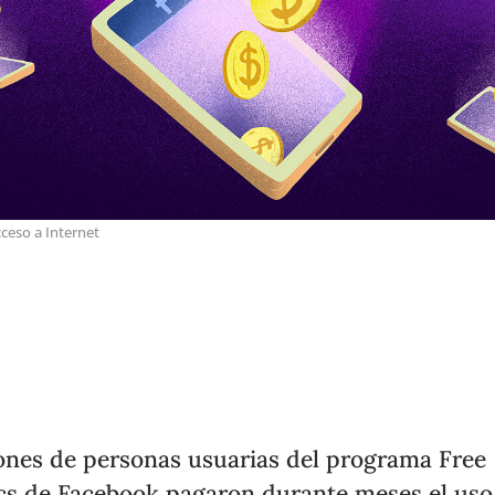
ceso a Internet
ones de personas usuarias del programa Free
cs de Facebook pagaron durante meses el uso