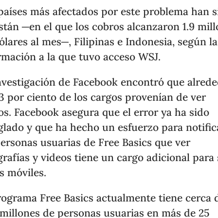
países más afectados por este problema han s
stán ─en el que los cobros alcanzaron 1.9 mil
ólares al mes─, Filipinas e Indonesia, según la
rmación a la que tuvo acceso WSJ.
nvestigación de Facebook encontró que alred
3 por ciento de los cargos provenían de ver
os. Facebook asegura que el error ya ha sido
glado y que ha hecho un esfuerzo para notific
personas usuarias de Free Basics que ver
grafías y videos tiene un cargo adicional para
s móviles.
rograma Free Basics actualmente tiene cerca 
millones de personas usuarias en más de 25