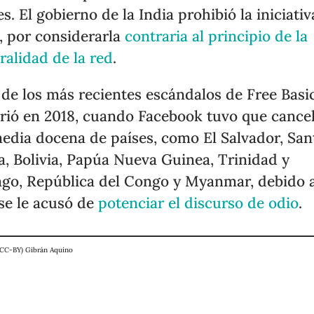
es. El gobierno de la India prohibió la iniciativ
, por considerarla
contraria al principio de la
ralidad de la red
.
de los más recientes escándalos de Free Basi
rió en 2018, cuando Facebook tuvo que cancel
edia docena de países, como El Salvador, San
a, Bolivia, Papúa Nueva Guinea, Trinidad y
go, República del Congo y Myanmar, debido 
se le acusó de
potenciar el discurso de odio
.
(CC-BY) Gibrán Aquino