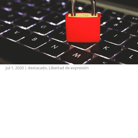
Jul 1, 2020
|
destacado
,
Libertad de expresión