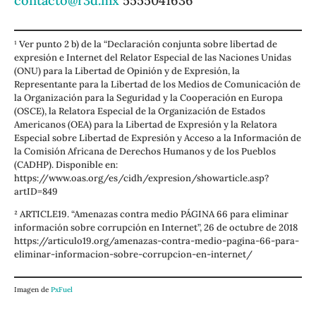
contacto@r3d.mx
5555041636
¹ Ver punto 2 b) de la “Declaración conjunta sobre libertad de
expresión e Internet del Relator Especial de las Naciones Unidas
(ONU) para la Libertad de Opinión y de Expresión, la
Representante para la Libertad de los Medios de Comunicación de
la Organización para la Seguridad y la Cooperación en Europa
(OSCE), la Relatora Especial de la Organización de Estados
Americanos (OEA) para la Libertad de Expresión y la Relatora
Especial sobre Libertad de Expresión y Acceso a la Información de
la Comisión Africana de Derechos Humanos y de los Pueblos
(CADHP). Disponible en:
https://www.oas.org/es/cidh/expresion/showarticle.asp?
artID=849
² ARTICLE19. “Amenazas contra medio PÁGINA 66 para eliminar
información sobre corrupción en Internet”, 26 de octubre de 2018
https://articulo19.org/amenazas-contra-medio-pagina-66-para-
eliminar-informacion-sobre-corrupcion-en-internet/
Imagen de
PxFuel