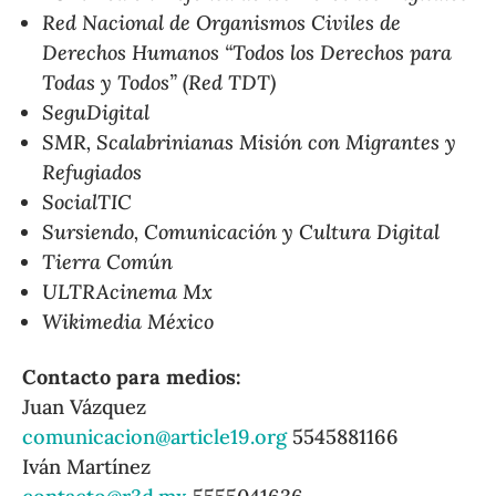
Red Nacional de Organismos Civiles de
Derechos Humanos “Todos los Derechos para
Todas y Todos” (Red TDT)
SeguDigital
SMR, Scalabrinianas Misión con Migrantes y
Refugiados
SocialTIC
Sursiendo, Comunicación y Cultura Digital
Tierra Común
ULTRAcinema Mx
Wikimedia México
Contacto para medios:
Juan Vázquez
comunicacion@article19.org
5545881166
Iván Martínez