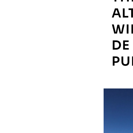
AL
WI
DE
PU