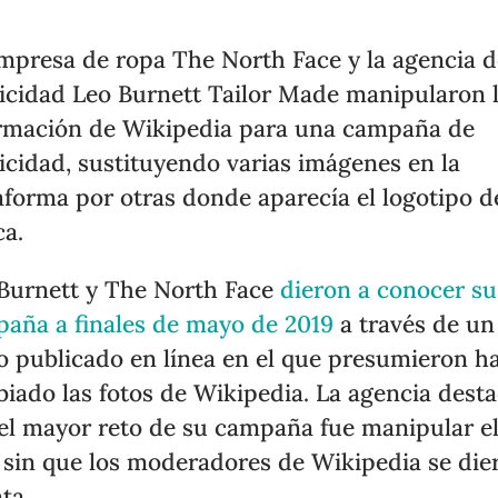
mpresa de ropa The North Face y la agencia d
icidad Leo Burnett Tailor Made manipularon 
rmación de Wikipedia para una campaña de
icidad, sustituyendo varias imágenes en la
aforma por otras donde aparecía el logotipo d
a.
Burnett y The North Face
dieron a conocer su
aña a finales de mayo de 2019
a través de un
o publicado en línea en el que presumieron h
iado las fotos de Wikipedia. La agencia dest
el mayor reto de su campaña fue manipular e
o sin que los moderadores de Wikipedia se die
ta.