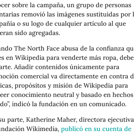
cer sobre la campaña, un grupo de personas
ntarias removió las imágenes sustituidas por 
añía o su logo de cualquier artículo al que
eran sido agregadas.
ndo The North Face abusa de la confianza qu
es en Wikipedia para venderte más ropa, debe
arte. Añadir contenidos únicamente para
oción comercial va directamente en contra d
ticas, propósitos y misión de Wikipedia para
eer conocimiento neutral y basado en hechos
o”, indicó la fundación en un comunicado.
su parte, Katherine Maher, directora ejecutiv
undación Wikimedia,
publicó en su cuenta de