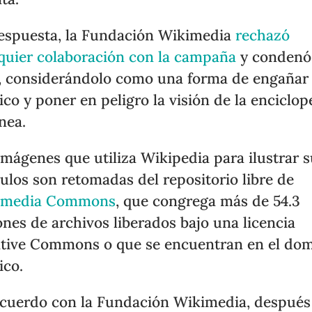
espuesta, la Fundación Wikimedia
rechazó
quier colaboración con la campaña
y condenó
, considerándolo como una forma de engañar 
ico y poner en peligro la visión de la enciclop
ínea.
imágenes que utiliza Wikipedia para ilustrar 
culos son retomadas del repositorio libre de
imedia Commons
, que congrega más de 54.3
ones de archivos liberados bajo una licencia
tive Commons o que se encuentran en el dom
ico.
cuerdo con la Fundación Wikimedia, después