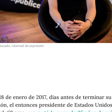
tacado
,
Libertad de expresión
 18 de enero de 2017, días antes de terminar su
ión, el entonces presidente de Estados Unidos