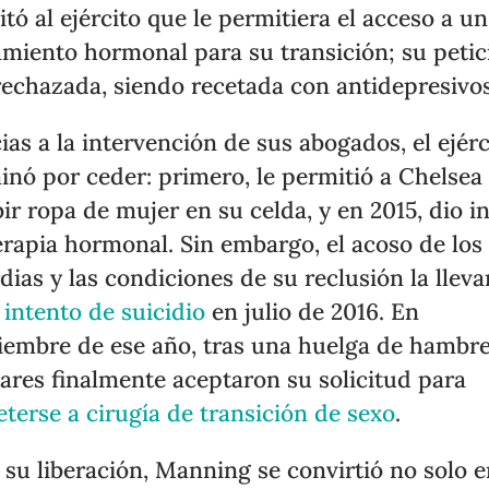
citó al ejército que le permitiera el acceso a un
amiento hormonal para su transición; su petic
rechazada, siendo recetada con antidepresivos
ias a la intervención de sus abogados, el ejérc
inó por ceder: primero, le permitió a Chelsea
bir ropa de mujer en su celda, y en 2015, dio in
erapia hormonal. Sin embargo, el acoso de los
dias y las condiciones de su reclusión la llev
 intento de suicidio
en julio de 2016. En
iembre de ese año, tras una huelga de hambre
tares finalmente aceptaron su solicitud para
terse a cirugía de transición de sexo
.
 su liberación, Manning se convirtió no solo 