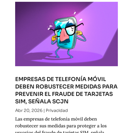
EMPRESAS DE TELEFONÍA MÓVIL
DEBEN ROBUSTECER MEDIDAS PARA
PREVENIR EL FRAUDE DE TARJETAS
SIM, SEÑALA SCJN
Abr 20, 2026
|
Privacidad
Las empresas de telefonía móvil deben
robustecer sus medidas para proteger a los
usuarios del fraude de tarjetas SIM, señala