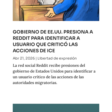
GOBIERNO DE EE.UU. PRESIONA A
REDDIT PARA IDENTIFICAR A
USUARIO QUE CRITICÓ LAS
ACCIONES DE ICE
Abr 21, 2026
|
Libertad de expresión
La red social Reddit recibe presiones del
gobierno de Estados Unidos para identificar a
un usuario crítico de las acciones de las
autoridades migratorias.