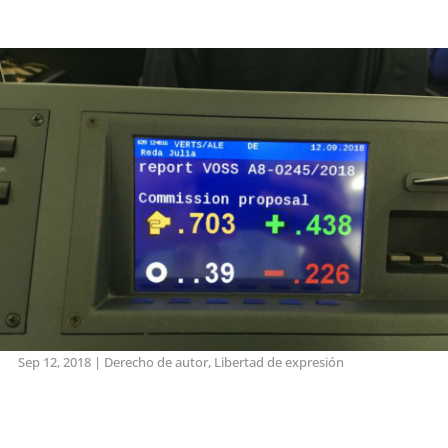
Sep 12, 2018
|
Derecho de autor
,
Libertad de expresión