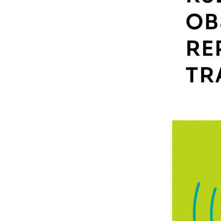
OB
RE
TR