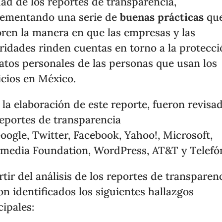
dad de los reportes de transparencia,
ementando una serie de
buenas prácticas
qu
ren la manera en que las empresas y las
ridades rinden cuentas en torno a la protecc
atos personales de las personas que usan los
icios en México.
 la elaboración de este reporte, fueron revisa
reportes de transparencia
oogle, Twitter, Facebook, Yahoo!, Microsoft,
media Foundation, WordPress, AT&T y Telefón
rtir del análisis de los reportes de transparen
on identificados los siguientes hallazgos
cipales: