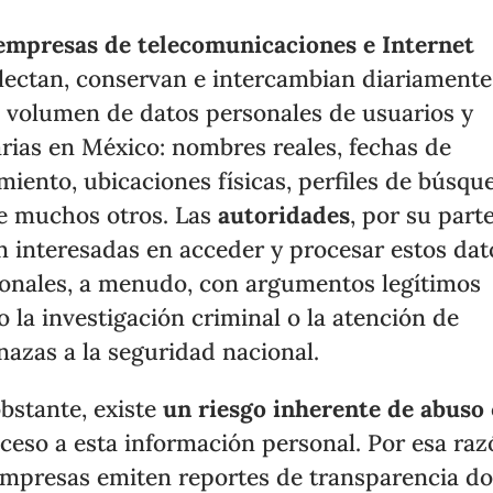
empresas de telecomunicaciones e Internet
lectan, conservan e intercambian diariament
 volumen de datos personales de usuarios y
rias en México: nombres reales, fechas de
miento, ubicaciones físicas, perfiles de búsqu
e muchos otros. Las
autoridades
, por su parte
n interesadas en acceder y procesar estos dat
onales, a menudo, con argumentos legítimos
 la investigación criminal o la atención de
azas a la seguridad nacional.
bstante, existe
un riesgo inherente de abuso
cceso a esta información personal. Por esa raz
empresas emiten reportes de transparencia d