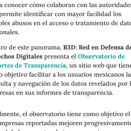
a conocer cómo colaboran con las autoridades
permite identificar con mayor facilidad los
bles abusos en el acceso o tratamiento de dat
onales.
ro de este panorama,
R3D: Red en Defensa de
chos Digitales
presenta el
Observatorio de
rtes de Transparencia
, un sitio web que tien
 objetivo facilitar a los usuarios mexicanos l
ulta y navegación de los datos revelados por 
esas en sus informes de transparencia.
lmente, el observatorio tiene como objetivo el
empresas reportadas mejoren progresivamente