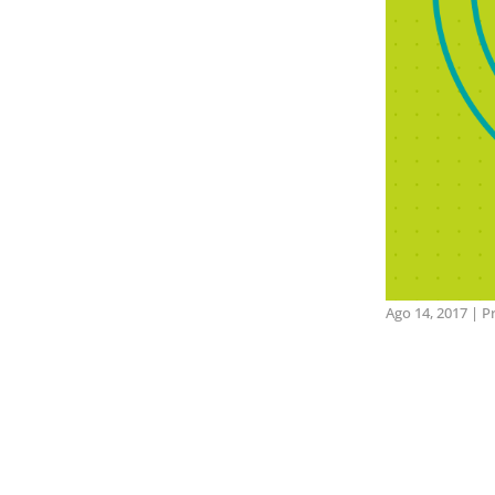
Ago 14, 2017
|
P