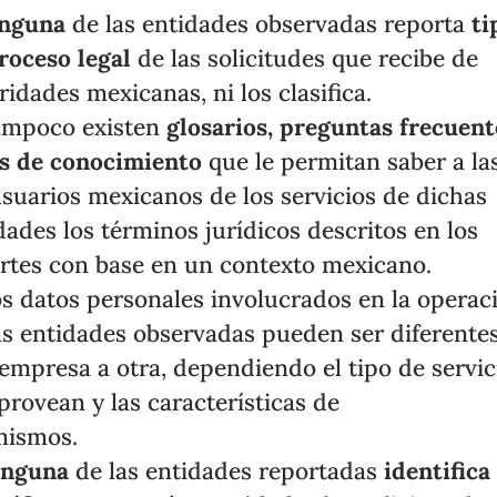
nguna
de las entidades observadas reporta
ti
roceso legal
de las solicitudes que recibe de
ridades mexicanas, ni los clasifica.
ampoco existen
glosarios, preguntas frecuent
s de conocimiento
que le permitan saber a la
usuarios mexicanos de los servicios de dichas
dades los términos jurídicos descritos en los
rtes con base en un contexto mexicano.
os datos personales involucrados en la operac
as entidades observadas pueden ser diferente
empresa a otra, dependiendo el tipo de servic
provean y las características de
mismos.
inguna
de las entidades reportadas
identifica