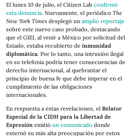
El lunes 10 de julio, el Citizen Lab
confirmó
esta denuncia
. Nuevamente, el periódico
The
New York Times
desplegó un
amplio reportaje
sobre este nuevo caso probado, destacando
que el GIEI, al venir a México por solicitud del
Estado, estaba recubierto de
inmunidad
diplomática
. Por lo tanto, una intrusión ilegal
en su telefonía podría tener consecuencias de
derecho internacional, al quebrantar el
principio de buena fe que debe imperar en el
cumplimiento de las obligaciones
internacionales.
En respuesta a estas revelaciones, el
Relator
Especial de la CIDH para la Libertad de
Expresión
emitió
un comunicado
donde
externó su más alta preocupación por estos