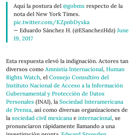
Aquí la postura del
@gobmx
respecto de la
nota del New York Times.
pic.twitter.com/KZpnbDyxka
— Eduardo Sánchez H. (@ESanchezHdz)
June
19, 2017
Esta respuesta elevó la indignación. Actores tan
diversos como
Amnistía Internacional
,
Human
Rights Watch
, el
Consejo Consultivo del
Instituto Nacional de Acceso a la Información
Gubernamental y Protección de Datos
Personales
(INAI), la
Sociedad Interamericana
de Prensa
, así como diversas organizaciones de
la
sociedad civil mexicana
e
internacional
, se
pronunciaron rápidamente llamando a una
investigación pronta.
Edward Snowden