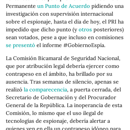
Permanente
un Punto de Acuerdo
pidiendo una
investigación con supervisión internacional
sobre el espionaje, hasta el día de hoy, el PRI ha
impedido que dicho punto (y
otros
posteriores)
sean votados, pese a que incluso en comisiones
se presentó
el informe #GobiernoEspía.
La Comisión Bicamaral de Seguridad Nacional,
que por atribución legal debería ejercer como
contrapeso en el ámbito, ha brillado por su
ausencia. Tras semanas de silencio, apenas se
realizó
la comparecencia
, a puerta cerrada, del
Secretario de Gobernación y del Procurador
General de la República. La inoperancia de esta
Comisión, lo mismo que el uso ilegal de
tecnologías de espionaje, debería alertar a
quienes ven en ella un contrapeso idóneo para